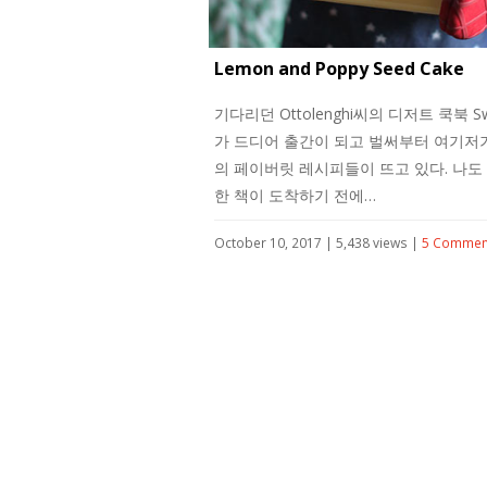
Lemon and Poppy Seed Cake
기다리던 Ottolenghi씨의 디저트 쿡북 Sw
가 드디어 출간이 되고 벌써부터 여기저
의 페이버릿 레시피들이 뜨고 있다. 나도
한 책이 도착하기 전에…
October 10, 2017 | 5,438 views |
5 Commen