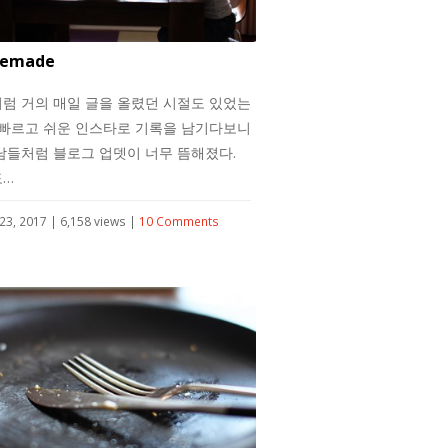
emade
럼 거의 매일 글을 올렸던 시절도 있었는
 빠르고 쉬운 인스타로 기록을 남기다보니
남들처럼 블로그 업뎃이 너무 뜸해졌다.
도…
23, 2017 | 6,158 views |
10 Comments