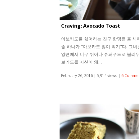
Craving: Avocado Toast
아보카도를 싫어하는 친구 한명은 올 새
중 하나가 "아보카도 많이 먹기"다. 그녀
양면에서 너무 뛰어나 슈퍼푸드로 불리우
보카도를 자신이 왜…
February 26, 2016 | 5,914 views |
6 Comme