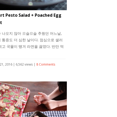
rt Pesto Salad + Poached Egg
t
 나오지 않아 으슬으슬 추웠던 어느날,
 통증도 더 심한 날이다. 점심으로 샐러
먹고 국물이 땡겨 라면을 끓였다. 반만 먹
21, 2016 | 6,562 views |
8 Comments