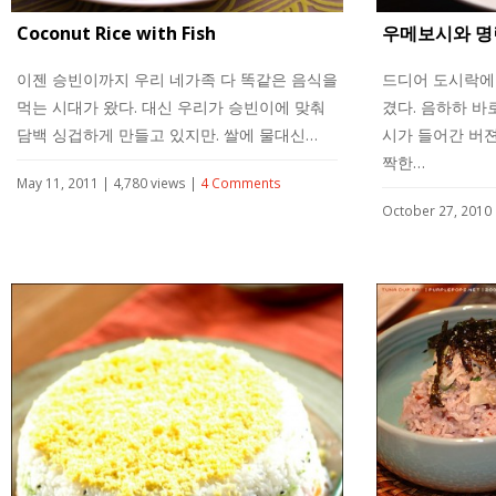
Coconut Rice with Fish
우메보시와 명
이젠 승빈이까지 우리 네가족 다 똑같은 음식을
드디어 도시락에
먹는 시대가 왔다. 대신 우리가 승빈이에 맞춰
겼다. 음하하 바
담백 싱겁하게 만들고 있지만. 쌀에 물대신…
시가 들어간 버젼
짝한…
May 11, 2011 | 4,780 views |
4 Comments
October 27, 2010 