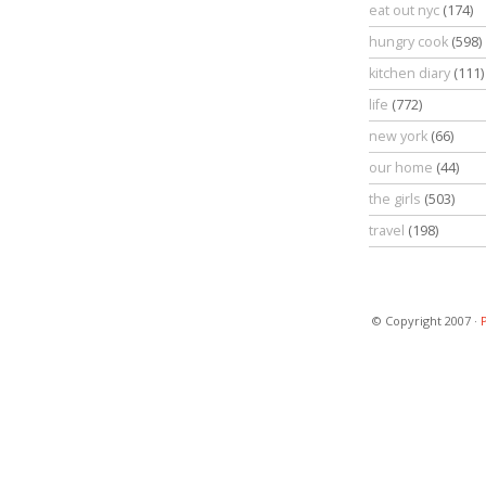
eat out nyc
(174)
hungry cook
(598)
kitchen diary
(111)
life
(772)
new york
(66)
our home
(44)
the girls
(503)
travel
(198)
© Copyright 2007 ·