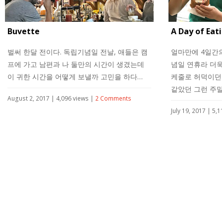
Buvette
A Day of Eat
벌써 한달 전이다. 독립기념일 전날, 애들은 캠
얼마만에 4일간의
프에 가고 남편과 나 둘만의 시간이 생겼는데
념일 연휴라 더욱
이 귀한 시간을 어떻게 보낼까 고민을 하다…
케줄로 허덕이던
같았던 그런 주
August 2, 2017 | 4,096 views |
2 Comments
July 19, 2017 | 5,