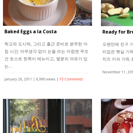
Baked Eggs a la Costa
Ready for Br
학교와 도시락, 그리고 출근 준비로 분주한 아
오랜만에 친구 가
침 시간. 아무생각 없이 눈을 뜨는 아침엔 무조
리집은 햇살 가
건 토스트 한쪽이 메뉴이고, 몇분의 여유가 있
치즈 키쉬 가득 
는…
November 11, 201
January 26, 2011 | 6,990 views |
15 Comments