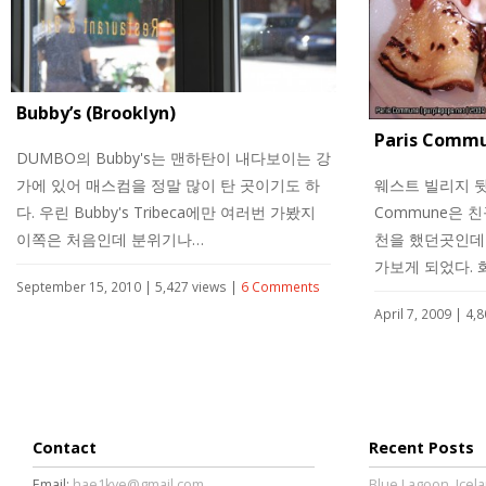
Bubby’s (Brooklyn)
Paris Comm
DUMBO의 Bubby's는 맨하탄이 내다보이는 강
가에 있어 매스컴을 정말 많이 탄 곳이기도 하
웨스트 빌리지 뒷골
다. 우린 Bubby's Tribeca에만 여러번 가봤지
Commune은 
이쪽은 처음인데 분위기나…
천을 했던곳인데
가보게 되었다.
September 15, 2010 | 5,427 views |
6 Comments
April 7, 2009 | 4,
Contact
Recent Posts
Email:
hae1kye@gmail.com
Blue Lagoon, Icela