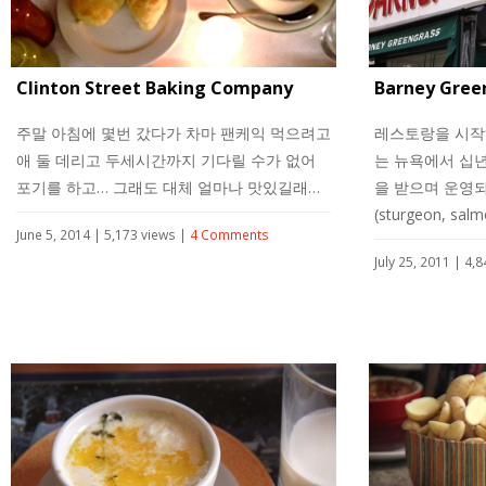
Clinton Street Baking Company
Barney Gree
주말 아침에 몇번 갔다가 차마 팬케익 먹으려고
레스토랑을 시작
애 둘 데리고 두세시간까지 기다릴 수가 없어
는 뉴욕에서 십
포기를 하고… 그래도 대체 얼마나 맛있길래…
을 받으며 운영되어 
(sturgeon, s
June 5, 2014 | 5,173 views |
4 Comments
July 25, 2011 | 4,