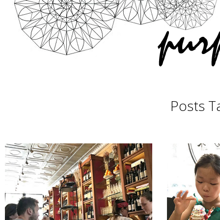
Posts T