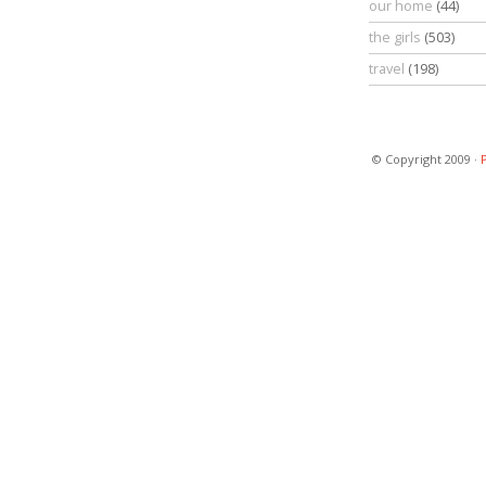
our home
(44)
the girls
(503)
travel
(198)
© Copyright 2009 ·