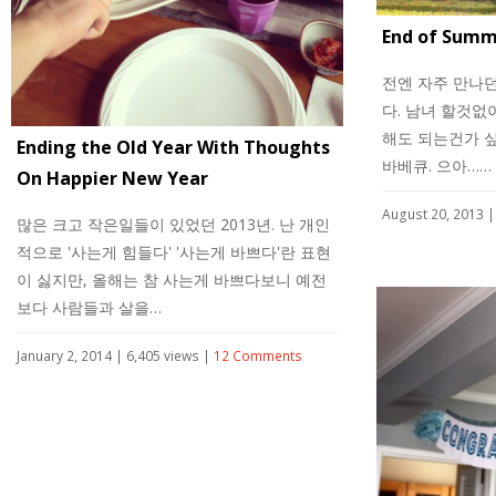
End of Summ
전엔 자주 만나
다. 남녀 할것없
해도 되는건가 
Ending the Old Year With Thoughts
바베큐. 으아……
On Happier New Year
August 20, 2013 |
많은 크고 작은일들이 있었던 2013년. 난 개인
적으로 '사는게 힘들다' '사는게 바쁘다'란 표현
이 싫지만, 올해는 참 사는게 바쁘다보니 예전
보다 사람들과 살을…
January 2, 2014 | 6,405 views |
12 Comments