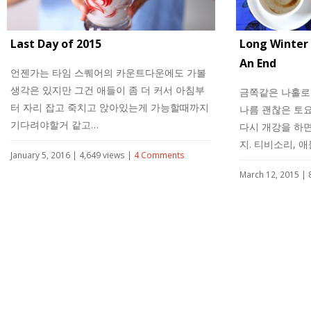
Last Day of 2015
Long Winter
An End
언젠가는 타임 스퀘어의 카운트다운에도 가볼
생각은 있지만 그건 애들이 좀 더 커서 아침부
금쪽같은 나홀로
터 자리 잡고 죽치고 앉아있는게 가능할때까지
나름 괜찮은 토
기다려야할거 같고…
다시 개강을 하
지. 티비소리, 
January 5, 2016 | 4,649 views |
4 Comments
March 12, 2015 | 