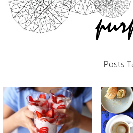
Posts T