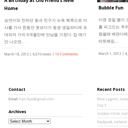
A Birthday at Old Friend’s New
Bubble Fun
Home
이젠 정말 봄이 
승연이와 친하던 동네 친구가 뉴욕 북쪽으로 이
를 파고드는 추위
사를 가서 한동안 못보다가 동생 생일파티에 초
왔을때 베란다에
대되어 거의 6개월만에 만남을 가졌다. 집 얘기
따뜻해짐.…
만 나오면…
March 1, 2012 | 4
March 18, 2012 | 6,570 views |
10 Comments
Contact
Recent Posts
Email:
hae1kye@gmail.com
Blue Lagoon, Icela
Day 3
Archives
Golden Circle, Ice
Archives
Reykjavik, Iceland 