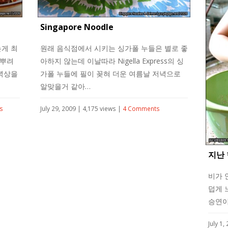
Singapore Noodle
게 최
원래 음식점에서 시키는 싱가폴 누들은 별로 좋
 뿌려
아하지 않는데 이날따라 Nigella Express의 싱
녁상을
가폴 누들에 필이 꽂혀 더운 여름날 저녁으로
알맞을거 같아…
s
July 29, 2009 | 4,175 views |
4 Comments
지난 
비가 
덥게 
승연이
July 1,