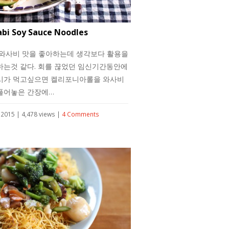
bi Soy Sauce Noodles
 와사비 맛을 좋아하는데 생각보다 활용을
하는것 같다. 회를 끊었던 임신기간동안에
시가 먹고싶으면 켈리포니아롤을 와사비
풀어놓은 간장에…
, 2015 | 4,478 views |
4 Comments