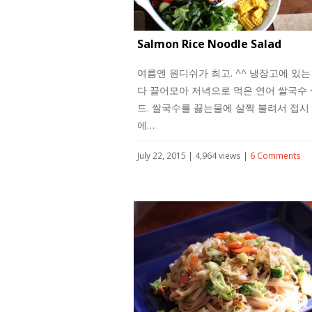
Salmon Rice Noodle Salad
여름엔 원디쉬가 최고. ^^ 냉장고에 있는
다 끌어모아 저녁으로 먹은 연어 쌀국수
드. 쌀국수를 끓는물에 살짝 불려서 접시
에…
July 22, 2015 | 4,964 views |
6 Comments