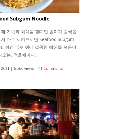
ood Subgum Noodle
때 가족과 외식을 할때면 엄마가 중국음
서 자주 시켜드시던 Seafood Subgum
dle. 튀긴 국수 위에 걸쭉한 해산물 볶음이
나오는, 먹을때마다…
2, 2011 | 6,566 views |
11 Comments