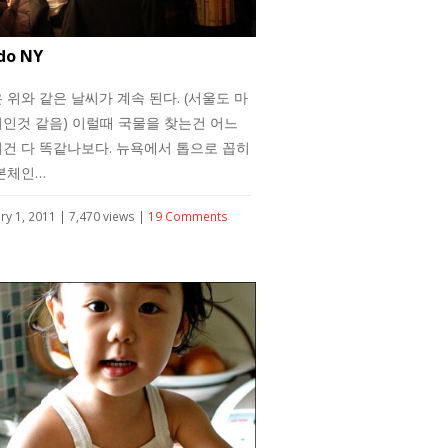
do NY
 위와 같은 날씨가 계속 된다. (서울도 마
인것 같음) 이럴때 국물을 찾는건 어느
건 다 똑같나보다. 뉴욕에서 톱으로 꼽히
본체인…
ry 1, 2011 | 7,470 views |
19 Comments