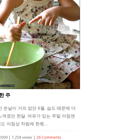
한 주
안 온날이 거의 없던 6월. 습도 때문에 더
느껴졌던 한달. 여유가 있는 주말 아침엔
도 아침상 차림에 한몫…
 2009 | 7,258 views |
26 Comments