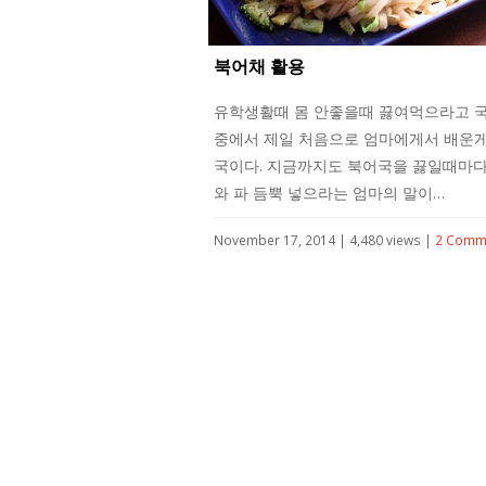
북어채 활용
유학생활때 몸 안좋을때 끓여먹으라고 
중에서 제일 처음으로 엄마에게서 배운게
국이다. 지금까지도 북어국을 끓일때마다
와 파 듬뿍 넣으라는 엄마의 말이…
November 17, 2014 | 4,480 views |
2 Comm