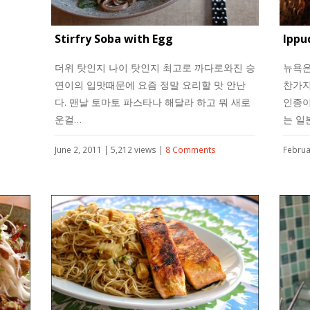
Stirfry Soba with Egg
Ippu
더위 탓인지 나이 탓인지 최고로 까다로와진 승
뉴욕은
연이의 입맛때문에 요즘 정말 요리할 맛 안난
찬가지
다. 맨날 토마토 파스타나 해달라 하고 뭐 새로
인종이
운걸…
는 일
June 2, 2011 | 5,212 views |
8 Comments
Februa