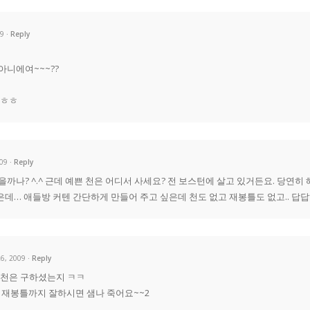
09
Reply
아니에여~~~??
ㅎㅎㅎ
009
Reply
을까나? ^.^ 근데 예쁜 천은 어디서 사세요? 전 보스턴에 살고 있거든요. 당연
데… 애들방 커텐 간단하게 만들어 주고 싶은데 천도 없고 재봉틀도 없고.. 답답
26, 2009
Reply
 천은 구하셨는지 ㅋㅋ
 재봉틀까지 잘하시면 샘나 죽어요~~2