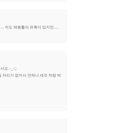
. 저도 재봉틀의 유혹이 있지만…..
-_-;;;
둘 자리가 없어서 언제나 새것 처럼 박