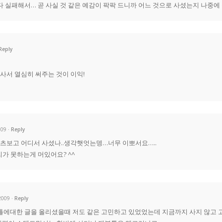
 실패해서… 곧 사실 것 같은 예감이 팍팍 드니까 어느 것으로 사셨는지 나중에 꼭…
Reply
 사서 열심히 써주는 것이 이익!
009
Reply
츠보고 어디서 사셨나..생각햇엇는뎅…너무 이뽀서요…..
가 못하는게 머있어요? ^^
 2009
Reply
틀에대한 글을 올리셨을때 저도 같은 고민하고 있었었는데 지금까지 사지 않고 