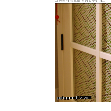
그동안 테잎으로 연명할수밖에…