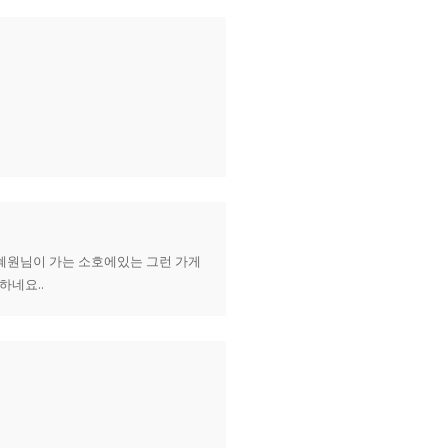
히 혜원님이 가는 소호에있는 그런 가게
하네요..