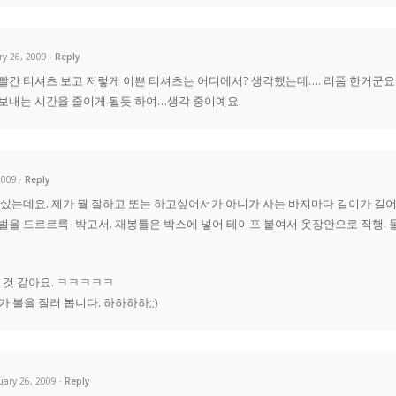
ry 26, 2009
Reply
빨간 티셔츠 보고 저렇게 이쁜 티셔츠는 어디에서? 생각했는데…. 리폼 한거군요…
보내는 시간을 줄이게 될듯 하여…생각 중이예요.
2009
Reply
샀는데요. 제가 뭘 잘하고 또는 하고싶어서가 아니가 사는 바지마다 길이가 길어서요. 
벌을 드르르륵- 밖고서. 재봉틀은 박스에 넣어 테이프 붙여서 옷장안으로 직행. 
될 것 같아요. ㅋㅋㅋㅋㅋ
 불을 질러 봅니다. 하하하하;;)
ruary 26, 2009
Reply