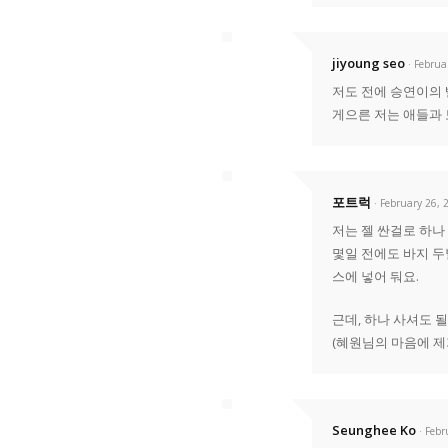
jiyoung seo
· Februa
저도 전에 승연이의 
게으른 저는 애들과 
포트럭
· February 26, 
저는 젤 싼걸로 하나 
몇일 전에도 바지 두
스에 넣어 둬요.
근데, 하나 사셔도 
(혜원님의 마음에 제가
Seunghee Ko
· Feb