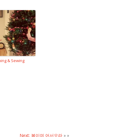
ing & Sewing
Next: 봄이여 어서오라
» »