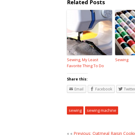
Related Posts
Sewing, My Least
Sewing
Favorite Thing To Do
Share this:
Email
Facebook
Twitte
sewing
sewing machine
« «
Previous: Oatmeal Raisin Cooki