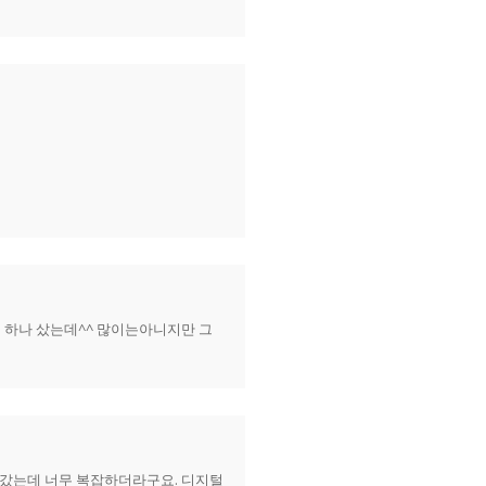
에 하나 샀는데^^ 많이는아니지만 그
어갔는데 너무 복잡하더라구요. 디지털