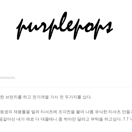
omments
한 브런치를 하고 천가게엘 가서 천 두가지를 샀다.
동생의 재봉틀을 빌려 티셔츠에 조각천을 붙여 나름 유닉한 티셔츠 만들
같아선 내가 재료 다 대줄테니 좀 박아만 달라고 부탁을 하고싶다. T.T