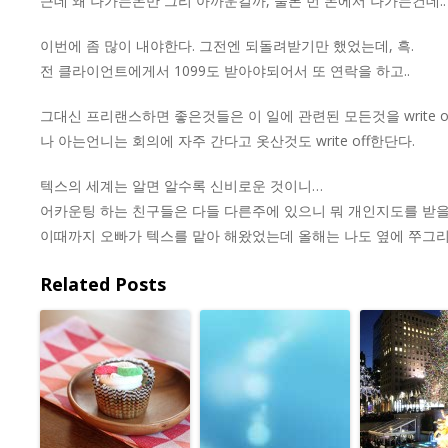
근데 왜 나가는돈만 그리 아까운걸까, 물론 번 돈에서 나가는건데..
이번에 좀 많이 내야한다. 그전엔 되돌려받기만 했었는데, 흑.
전 클라이언트에게서 1099도 받아야되어서 또 연락을 하고..
그대신 프리랜스하면 좋은것들은 이 일에 관련된 모든것을 write o
나 아는언니는 회의에 자주 간다고 옷산것도 write off한단다.
텍스의 세계는 알면 알수록 신비로운 것이니…
어카운팅 하는 친구들은 다들 다른주에 있으니 뭐 개인지도를 받을
이때까지 오빠가 텍스를 맡아 해왔었는데 올해는 나도 옆에 쭈그리
Related Posts