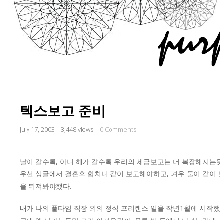
텍스보고 준비
July 17, 2003
3,448 views
0 Comments
날이 갈수록, 아니 해가 갈수록 우리의 세금보고는 더 복잡해지는듯
우선 싱글에서 결혼후 합치니 같이 보고해야하고, 겨우 둘이 같이
을 뒤져봐야했다.
내가 나의 풀타임 직장 외의 정식 프리랜스 일을 작년1월에 시작