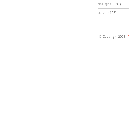
the girls
(503)
travel
(198)
© Copyright 2003 ·