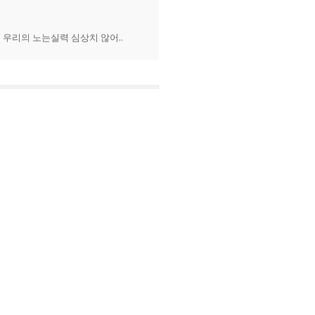
 우리의 노는실력 심상치 않어..