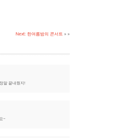
Next: 한여름밤의 콘서트
» »
 정말 끝내줬지!
요~