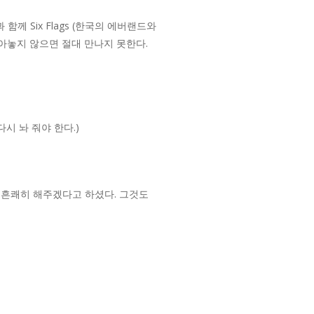
 Six Flags (한국의 에버랜드와
아놓지 않으면 절대 만나지 못한다.
시 놔 줘야 한다.)
 흔쾌히 해주겠다고 하셨다. 그것도