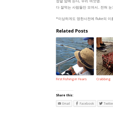
정말 맘에 든다, 우리 여섯명.
다 잘먹는 사람들만 모여서.. 전혀
*이상하게도 영한사전에 fluke의 이름
Related Posts
First Fishing in Years
Crabbing
Share this:
Email
Facebook
Twitte