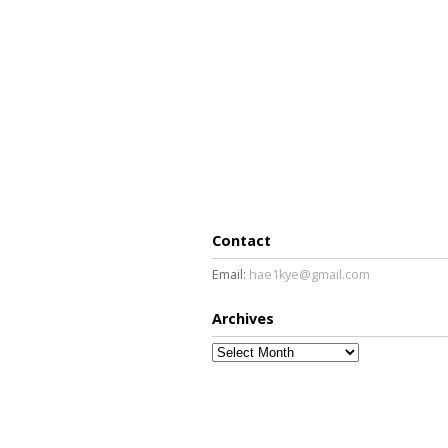
Contact
Email:
hae1kye@gmail.com
Archives
Archives