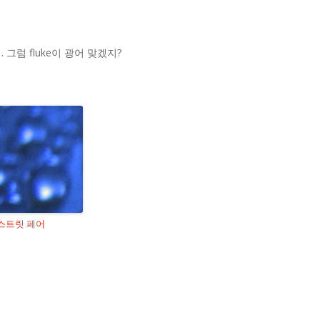
그럼 fluke이 광어 맞겠지?
스트릿 페어