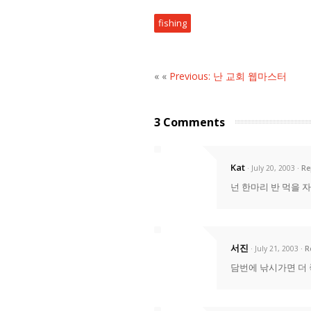
fishing
« «
Previous: 난 교회 웹마스터
3 Comments
Kat
· July 20, 2003
Re
넌 한마리 반 먹을 
서진
· July 21, 2003
R
담번에 낚시가면 더 