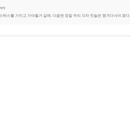
eply
스박스를 가지고 가야될거 같애. 다음엔 정말 우리 각자 칫솔은 챙겨다녀야 겠다.