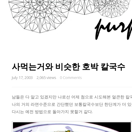
사먹는거와 비슷한 호박 칼국수
July 17, 2003
2,065 views
0 Comments
남들은 다 알고 있겠지만 나로선 어제 첨으로 시도해본 얼큰한 칼
나의 거의 라면수준으로 간단했던 보통칼국수보단 한단계가 더 있어
다시는 예전 방법으로 돌아가지 못할거 같다.