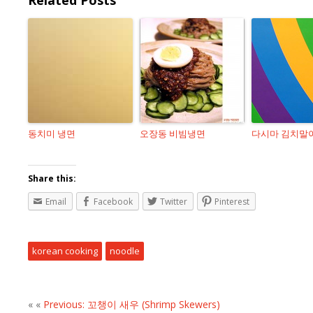
Related Posts
동치미 냉면
오장동 비빔냉면
다시마 김치말
Share this:
Email
Facebook
Twitter
Pinterest
korean cooking
noodle
« «
Previous: 꼬챙이 새우 (Shrimp Skewers)