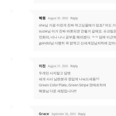
혜원
· August 30, 2005
Reply
she님 가끔 이런게 진짜 먹고싶을때가 있죠? 저도 가
suzie님 이거 진짜 버릇되면 안될거 같애요. 슈크림
인희야, 너나 나나 공부좀 해야겠다. ㅋㅋ 담에 이근처
goindol님 다행히 꼭 밥먹고 신세계강남지하에 갔어서
이진
· August 31, 2005
Reply
두개만 사지말고 담엔
세개 사서 남편분과 정답게 나눠드세용^^
Green Color Plate, Green Stripe 면매트하며
혜원님 다운 세팅입니다!!!
Grace
· September 26, 2005
Reply