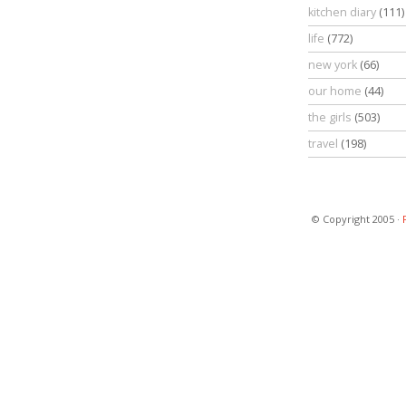
kitchen diary
(111)
life
(772)
new york
(66)
our home
(44)
the girls
(503)
travel
(198)
© Copyright 2005 ·