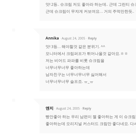
앗! 2등.. 슈크림 저도 좋아라 하는데.. 근데 그린티 
근데 슈크림이 무쟈게 커보여요… 거의 주먹만한듯..
Annika
· August 24, 2005
Reply
앗! 3등… 해야할것 같은 분위기. ^^
모니터에서 크림퍼프가 튀어나올것 같아요.ㅎㅎ
저는 비어드 파파를 비롯 슈크림을
너무너무너무 좋아하는데
남자친구는 너무너무너무 싫어해서
너무너무너무 슬프죠. ㅠ_ㅠ
앤지
· August 24, 2005
Reply
빵안좋아 하는 우리 남편이 젤 좋아하는 게 이 슈크림
좋아하는데 오리지널 커스터드 크림만 좋다네요. 다시