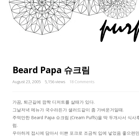
Beard Papa 슈크림
August 23, 2005
5,156 views
18 Comments
가끔, 퇴근길에 깜짝 디저트를 살때가 있다.
그날저녁 메뉴가 국수라든가 샐러드같이 좀 가벼운거일때.
주먹만한 Beard Papa 슈크림 (Cream Puffs)을 딱 두개사서
럼.
우아하게 접시에 담아서 이쁜 포크로 조금씩 입에 넣었음 좋으련만 