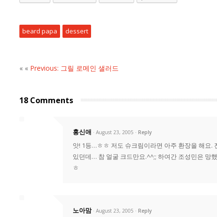
beard papa
dessert
« «
Previous: 그릴 로메인 샐러드
18 Comments
홍신애
· August 23, 2005
Reply
앗! 1등…ㅎㅎ 저도 슈크림이라면 아주 환장을 해요.
있던데… 참 얼굴 크드만요.^^;; 하여간 조성민은 망
ㅎ
노아맘
· August 23, 2005
Reply