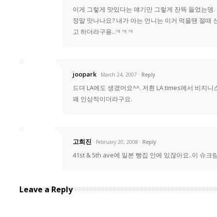
이게 그렇게 맛있다는 얘기만 그렇게 잔뜩 들었는뎅.
정말 맛나나요? 내가 아는 언니는 이거 먹을땐 절때
고 하더라구용..ㅋㅋㅋ
joopark
· March 24, 2007
Reply
드뎌 LA에도 생겼어요^^. 저흰 LA times에서
꽤 인상적이더라구요.
고희진
· February 20, 2008
Reply
41st & 5th ave에 일본 빵집 안에 있잖아요..이
Leave a Reply