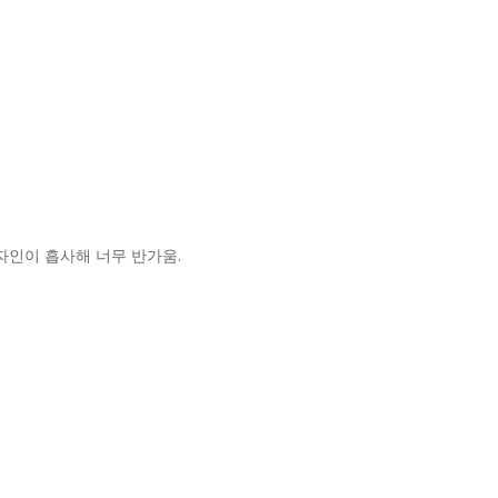
자인이 흡사해 너무 반가움.