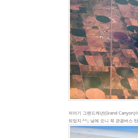
저어기 그랜드캐년(Grand Cany
되었지.^^;; 낮에 오니 꼭 관광버스 