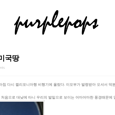
 미국땅
nts
침 다시 켈리포니아행 비행기에 올랐다. 이모부가 발령받아 오셔서 덕
 처음으로 대낮에 타니 우리의 발밑으로 보이는 어마어마한 풍경때문에 