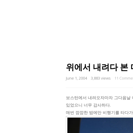
위에서 내려다 본
June 1, 2004
3,883 views
11 Comme
보스턴에서 내려오자마자 그다음날 아
있었으니 너무 감사하다.
매번 깜깜한 밤에만 비행기를 타다가