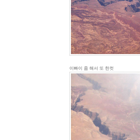
이빠이 줌 해서 또 한컷