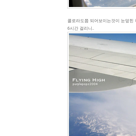
콜로라도쯤 되어보이는것이 눈덮힌 록
6시간 걸리니..