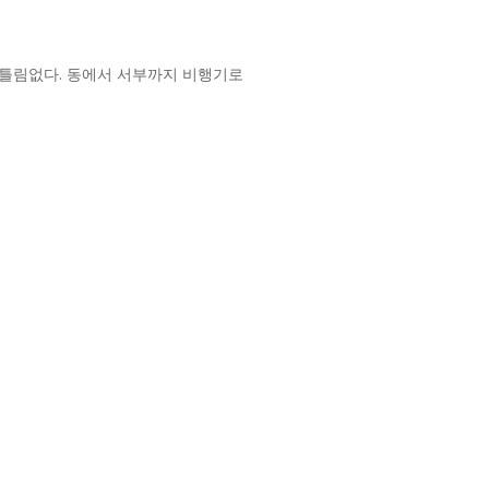
틀림없다. 동에서 서부까지 비행기로