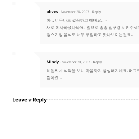
olives
· November 28, 2007
Reply
아… 너무나도 깔끔하고 예뻐요…~
새로 이사하셨나봐요.. 앞으로 종종 집구경 시켜주세요.
땡스기빙 음식도 너무 푸짐하고 맛나보이는걸요..
Mindy
· November 28, 2007
Reply
혜원씨네 식탁을 보니 마음까지 풍성해지네요. 러그도
같아요…
Leave a Reply