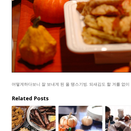
어떻게하다보니 잘 보내게 된 올 땡스기빙. 되새김도 할 겨를 없
Related Posts