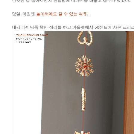
한것만 잘 뽑아서인지 전날밤에 네가지를 해놓고 잘수가 있었다.
당일. 아침엔
놀이터에도 갈 수 있는 여유
…
대강 다이닝룸 쪽만 정리를 하고 아울렛에서 50센트에 사온 크리