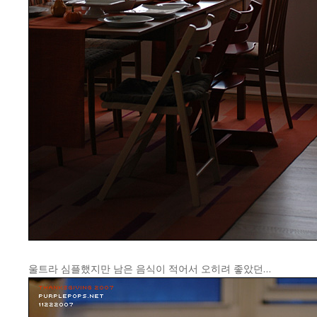
울트라 심플했지만 남은 음식이 적어서 오히려 좋았던…