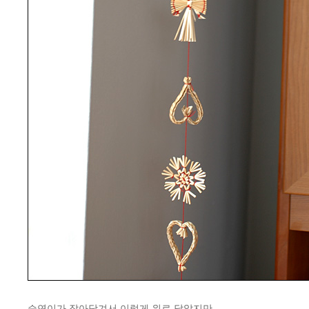
승연이가 잡아당겨서 이렇게 위로 달았지만…