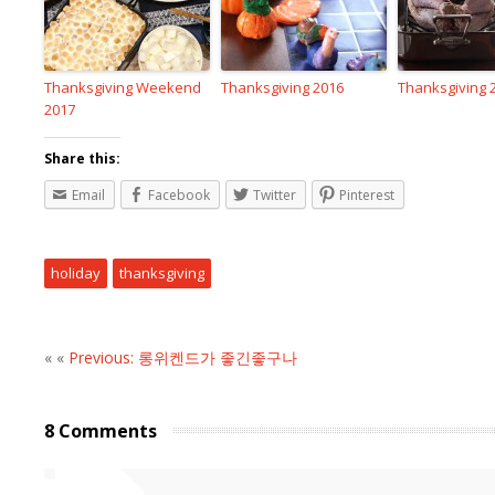
Thanksgiving Weekend
Thanksgiving 2016
Thanksgiving 
2017
Share this:
Email
Facebook
Twitter
Pinterest
holiday
thanksgiving
« «
Previous: 롱위켄드가 좋긴좋구나
8 Comments