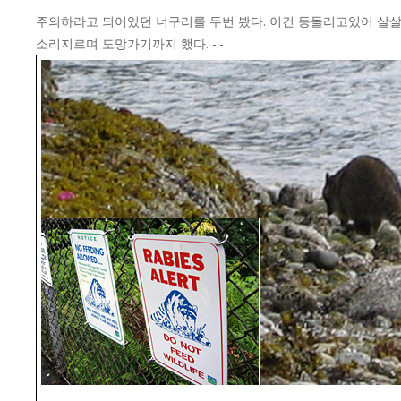
주의하라고 되어있던 너구리를 두번 봤다. 이건 등돌리고있어 살살
소리지르며 도망가기까지 했다. -.-