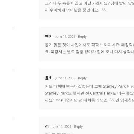
그러나 두 놈을 이끌고 어딜 가겠어요? 땅에 발만 
끼 우아하게 먹어봤음 좋겠어요…^^
앤지
· June 11, 2005
Reply
공기 맑은 것이 사진에서도 팍팍 느껴지네요. 페킹덕이
요. 북경서는 별로 감흥 없다가 집에 오니 다시 생각
윤희
· June 11, 2005
Reply
저도 대학떄 밴쿠버갔었는데 그때 Stanley Park
Stanley Park도 좋지만 전 Central Park도
까요~ ^^ (아쉽지만 전 대치동의 명소..^^;;인 양
정
· June 11, 2005
Reply