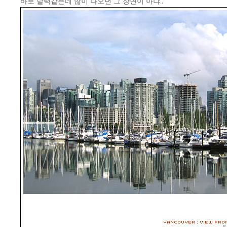
바로 달력같은데 많이 나오던 그 장면이 아냐..