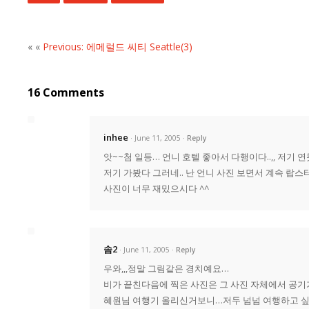
« «
Previous: 에메럴드 씨티 Seattle(3)
16 Comments
inhee
· June 11, 2005
Reply
앗~~첨 일등… 언니 호텔 좋아서 다행이다..,, 저기 연
저기 가봤다 그러네.. 난 언니 사진 보면서 계속 랍스터
사진이 너무 재밌으시다 ^^
솜2
· June 11, 2005
Reply
우와,,,정말 그림같은 경치예요…
비가 끝친다음에 찍은 사진은 그 사진 자체에서 공기
혜원님 여행기 올리신거보니…저두 넘넘 여행하고 