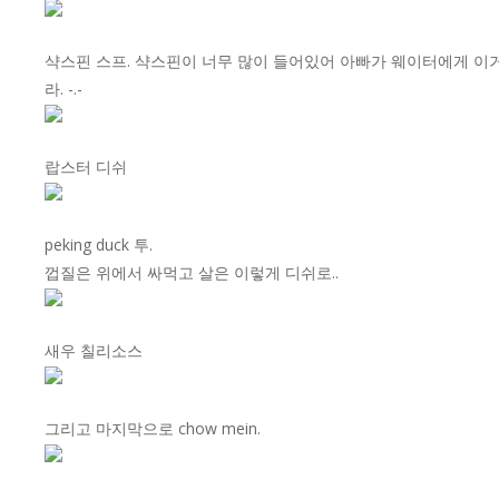
샥스핀 스프. 샥스핀이 너무 많이 들어있어 아빠가 웨이터에게 이거 
라. -.-
랍스터 디쉬
peking duck 투.
껍질은 위에서 싸먹고 살은 이렇게 디쉬로..
새우 칠리소스
그리고 마지막으로 chow mein.