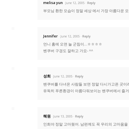
melisa yun
· June 12, 2005
Reply
부모님 환한 모습이 정말 세상 에서 가장 아름다운 모
Jennifer
· June 12, 2005
Reply
언니 홈에 오면 늘 군침이…ㅎㅎㅎㅎ
벤쿠버 구경도 잘하고 가요- ^^
성희
· June 12, 2005
Reply
밴쿠버를 다녀온 사람들 보면 정말 다시가고픈 곳이라고
유독히 푸른환경이 아름다워보이는 밴쿠버에서 즐거운
혜원
· June 13, 2005
Reply
인희야 정말 고마웠어. 남편께도 꼭 우리의 고마움을