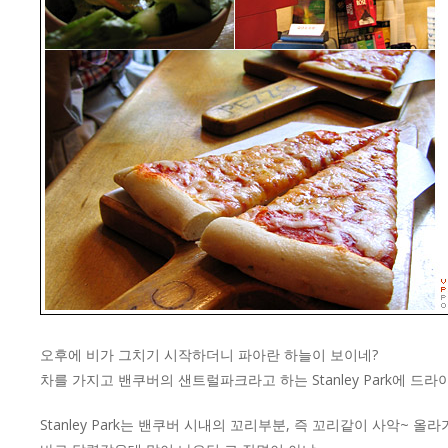
오후에 비가 그치기 시작하더니 파아란 하늘이 보이네?
차를 가지고 밴쿠버의 샌트럴파크라고 하는 Stanley Park에 드라
Stanley Park는 밴쿠버 시내의 꼬리부분, 즉 꼬리같이 사악~ 