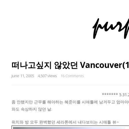
떠나고싶지 않았던 Vancouver(1
June 11, 2005
4,507 views
16 Comments
******* 5.31
좀 안됐지만 근무를 해야하는 혜준이를 시애틀에 남겨두고 엄마아빠
와도 속상하지 않던 날.
위치와 방 모두 완벽했던 셰라톤에서 내다보이는 시애틀 뷰~