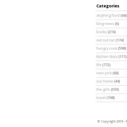
Categories
anything food
(44)
blog news
(6)
books
(216)
eat out nyc
(174)
hungry cook
(598)
kitchen diary
(111)
life
(772)
new york
(66)
our home
(44)
the girls
(503)
travel
(198)
© Copyright 2005 ·