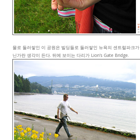
물로 둘러쌓인 이 공원은 빌딩들로 둘러쌓인 뉴욕의 센트럴파크가
닌가란 생각이 든다. 뒤에 보이는 다리가 Lion’s Gate Bridge.