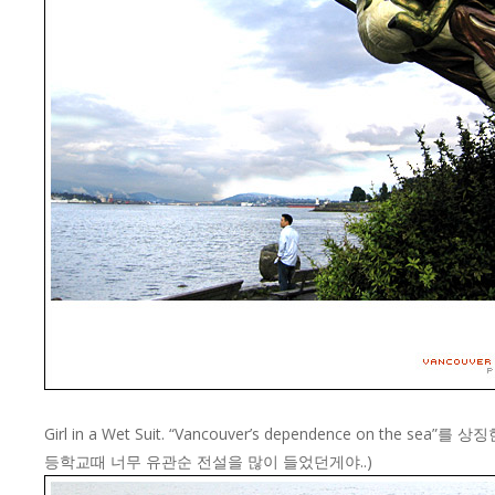
Girl in a Wet Suit. “Vancouver’s dependence on t
등학교때 너무 유관순 전설을 많이 들었던게야..)