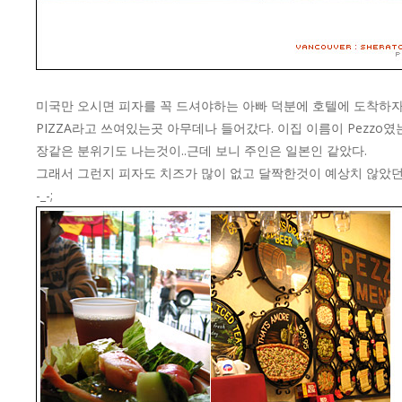
미국만 오시면 피자를 꼭 드셔야하는 아빠 덕분에 호텔에 도착하자마
PIZZA라고 쓰여있는곳 아무데나 들어갔다. 이집 이름이 Pez
장같은 분위기도 나는것이..근데 보니 주인은 일본인 같았다.
그래서 그런지 피자도 치즈가 많이 없고 달짝한것이 예상치 않았던 
-_-;