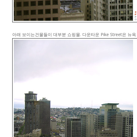
아래 보이는건물들이 대부분 쇼핑몰. 다운타운 Pike Street은 뉴욕 Fi