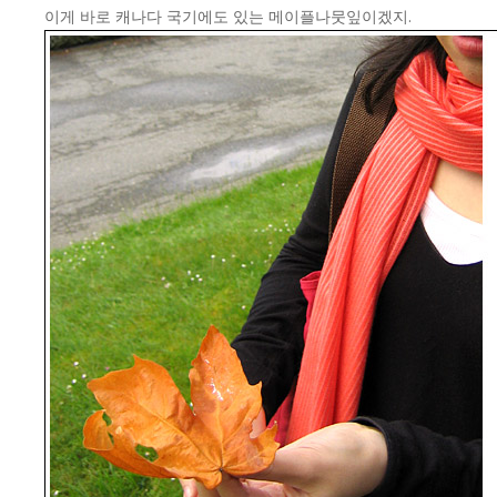
이게 바로 캐나다 국기에도 있는 메이플나뭇잎이겠지.