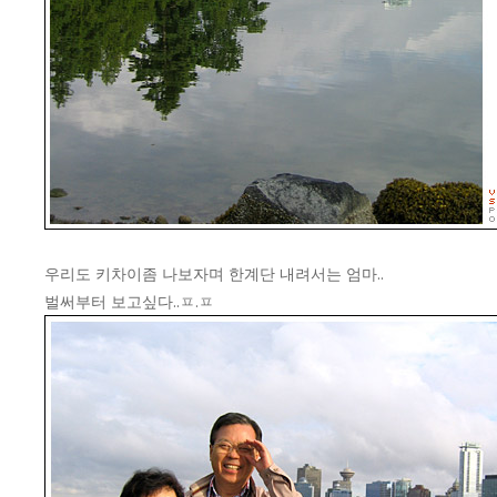
우리도 키차이좀 나보자며 한계단 내려서는 엄마..
벌써부터 보고싶다..ㅍ.ㅍ