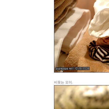
비웃는 오이.