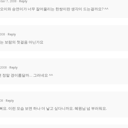
mber 7, 2008
Reply
 오이와 승연이가 너무 잘어울리는 한쌍이란 생각이 드는걸까요? ^^
2008
Reply
우는 보람의 첫걸음 아닌가요
 2008
Reply
면 정말 경이롭달까… 그러네요 ^^
008
Reply
뻐요. 이런 모습 보면 하나 더 낳고 싶다니까요. 혜원님 넘 부러워요.