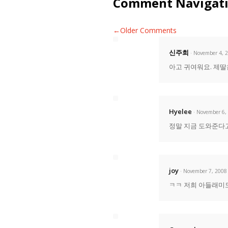
Comment Navigat
←Older Comments
신주희
· November 4, 
아고 귀여워요. 제
Hyelee
· November 6,
정말 지금 도와준다고
joy
· November 7, 2008
ㅋㅋ 저희 아들래미도