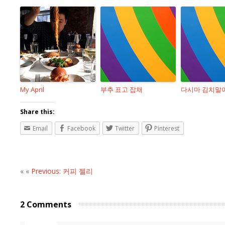
My April
부추 표고 잡채
다시마 김치말
Share this:
Email
Facebook
Twitter
Pinterest
« «
Previous: 커피 젤리
2 Comments