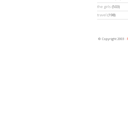
the girls
(503)
travel
(198)
© Copyright 2003 ·