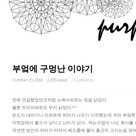
부엌에 구멍난 이야기
October 25, 2003
2,295 views
2 Comments
전에 언급했었던것처럼 뉴욕아파트는 정말 낡았다.
물론 우리아파트도 무지 낡았다.^^
온도가 내려가니 아파트에 히터가 나오기 시작했는데 우리 부엌쪽
아랫집에서 홍수가 났다고 난리가 났다. 하는수없이 나도 회사를 
작년엔 방안의 히터가 터져서 베드룸에 물이 흥근히 고이는걸 겪어야