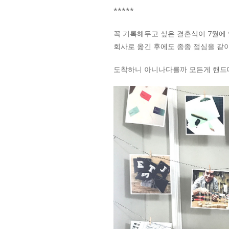
*****
꼭 기록해두고 싶은 결혼식이 7월에 
회사로 옮긴 후에도 종종 점심을 같이
도착하니 아니나다를까 모든게 핸드