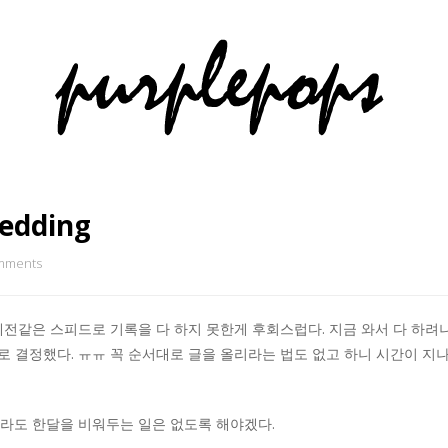
edding
mments
예전같은 스피드로 기록을 다 하지 못한게 후회스럽다. 지금 와서 다 하려
 결정했다. ㅠㅠ 꼭 순서대로 글을 올리라는 법도 없고 하니 시간이 지
라도 한달을 비워두는 일은 없도록 해야겠다.