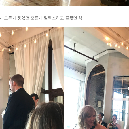
 모두가 웃었던 모든게 릴렉스하고 쿨했던 식.