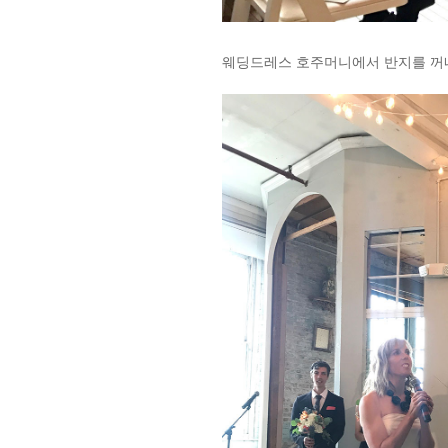
웨딩드레스 호주머니에서 반지를 꺼내