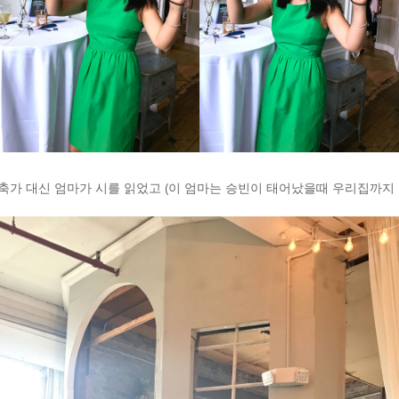
축가 대신 엄마가 시를 읽었고 (이 엄마는 승빈이 태어났을때 우리집까지