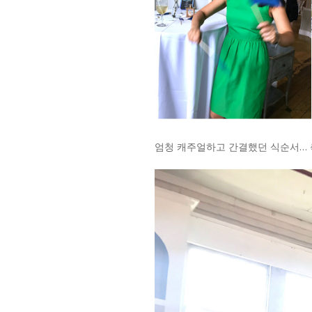
엄청 캐주얼하고 간결했던 식순서… 