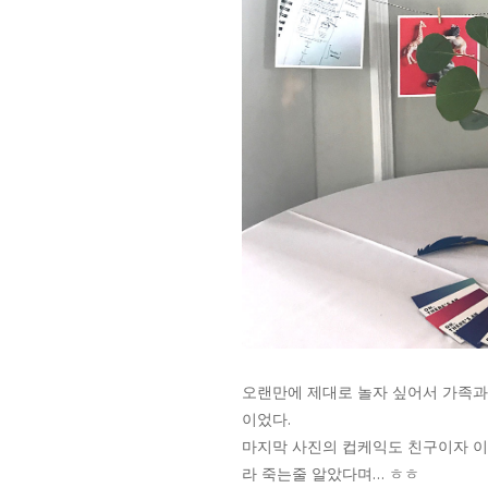
오랜만에 제대로 놀자 싶어서 가족과 
이었다.
마지막 사진의 컵케익도 친구이자 이
라 죽는줄 알았다며… ㅎㅎ