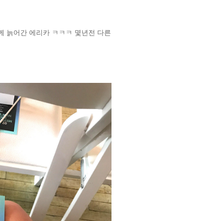
함께 늙어간 에리카 ㅋㅋㅋ 몇년전 다른