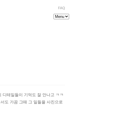
FAQ
니 디테일들이 기억도 잘 안나고 ㅋㅋ
나서도 가끔 그때 그 일들을 사진으로