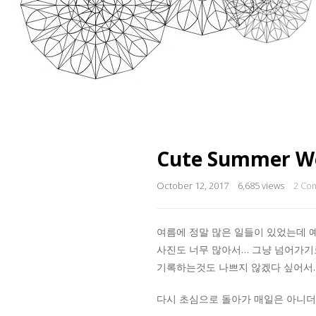
Cute Summer W
October 12, 2017
6,685 views
2 Co
여름에 정말 많은 일들이 있었는데 
사진도 너무 많아서… 그냥 넘어가기로
기록하는것도 나쁘지 않겠다 싶어서.
다시 초심으로 돌아가 매일은 아니더