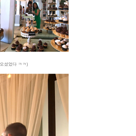
 오셨었다 ㅋㅋ)