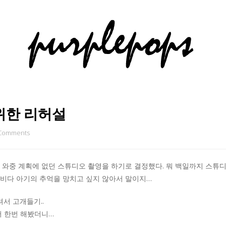
위한 리허설
 Comments
 와중 계획에 없던 스튜디오 촬영을 하기로 결정했다. 뭐 백일까지 스튜디
비다 아기의 추억을 망치고 싶지 않아서 말이지…
서 고개들기..
어 한번 해봤더니…