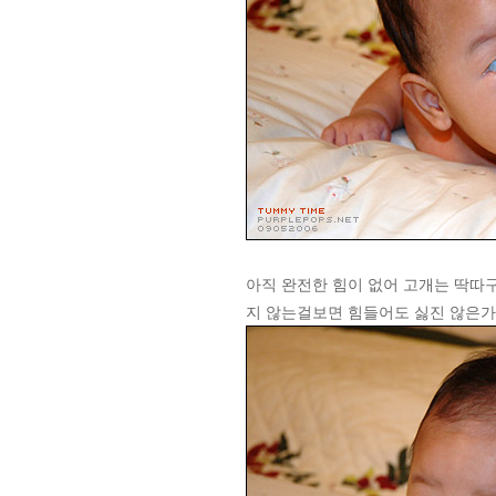
아직 완전한 힘이 없어 고개는 딱따구리
지 않는걸보면 힘들어도 싫진 않은가