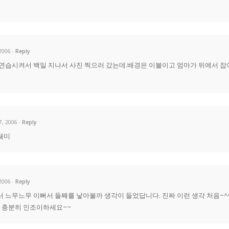
 2006
Reply
 연습시켜서 백일 지나서 사진 찍으러 갔는데.배경은 이불이고 엄마가 뒤에서 
7, 2006
Reply
쌔미
 2006
Reply
 느무느무 이뻐서 둘째를 낳아볼까 생각이 들었답니다. 진짜 이런 생각 처음~^
금 충분히 인조이하세요~~