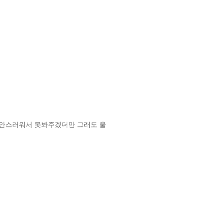
;; 안스러워서 못봐주겠더만 그래도 울