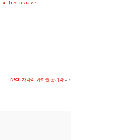
ould Do This More
n
Next: 차라리 아이를 굶겨라
» »