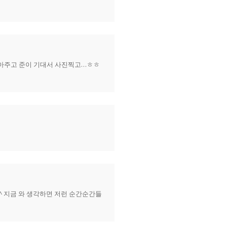
잡아주고 준이 기대서 사진찍고…ㅎㅎ
^ 지금 와 생각하면 저런 순간순간들