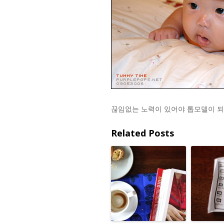
끊임없는 노력이 있어야 톱모델이 
Related Posts