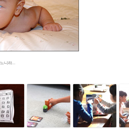
되느니라…