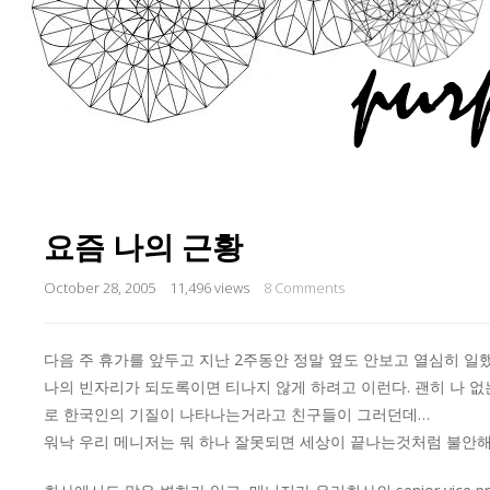
요즘 나의 근황
October 28, 2005
11,496 views
8 Comments
다음 주 휴가를 앞두고 지난 2주동안 정말 옆도 안보고 열심히 일했
나의 빈자리가 되도록이면 티나지 않게 하려고 이런다. 괜히 나 없
로 한국인의 기질이 나타나는거라고 친구들이 그러던데…
워낙 우리 메니저는 뭐 하나 잘못되면 세상이 끝나는것처럼 불