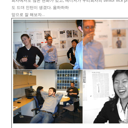
회사에서도 많은 변화가 있고, 메니저가 우리회사의 senior vice 
도 드뎌 인턴이 생겼다. 움하하하
앞으로 잘 해보자…