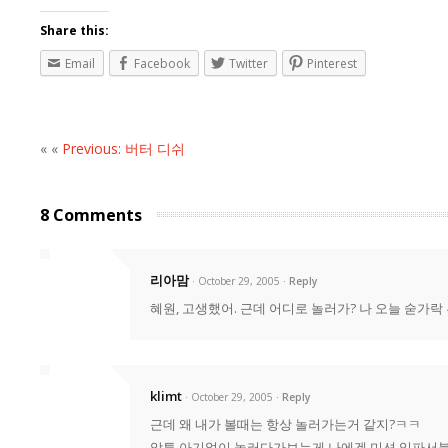
Share this:
Email
Facebook
Twitter
Pinterest
« «
Previous: 버터 디쉬
8 Comments
리아맘
· October 29, 2005
Reply
혜원, 고생했어. 근데 어디로 놀러가? 나 오늘 숟가락
klimt
· October 29, 2005
Reply
근데 왜 내가 볼때는 항상 놀러가는거 같지?ㅋㅋ
암튼 아기없이 놀러다가보는게 나에겐 미션 임파서