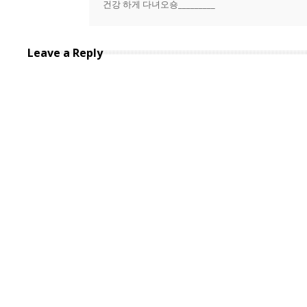
건강 하게 다녀오숑_________
Leave a Reply