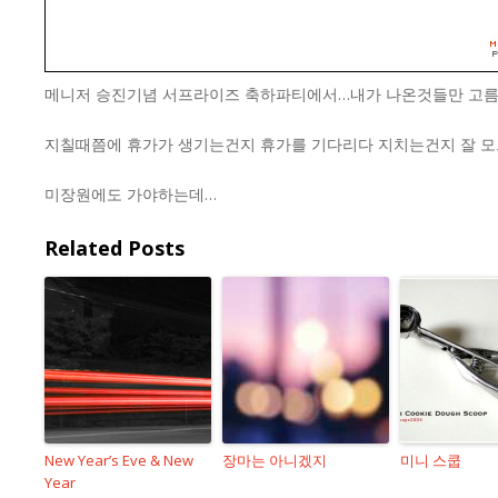
메니저 승진기념 서프라이즈 축하파티에서…내가 나온것들만 고름
지칠때쯤에 휴가가 생기는건지 휴가를 기다리다 지치는건지 잘 모
미장원에도 가야하는데…
Related Posts
New Year’s Eve & New
장마는 아니겠지
미니 스쿱
Year