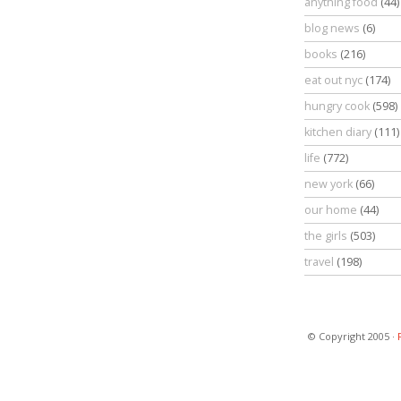
anything food
(44)
blog news
(6)
books
(216)
eat out nyc
(174)
hungry cook
(598)
kitchen diary
(111)
life
(772)
new york
(66)
our home
(44)
the girls
(503)
travel
(198)
© Copyright 2005 ·