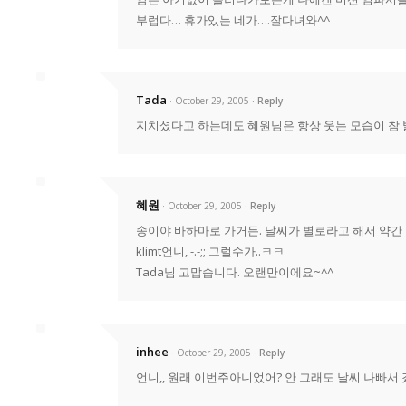
부럽다… 휴가있는 네가….잘다녀와^^
Tada
· October 29, 2005
Reply
지치셨다고 하는데도 혜원님은 항상 웃는 모습이 참 밝
혜원
· October 29, 2005
Reply
송이야 바하마로 가거든. 날씨가 별로라고 해서 약간 
klimt언니, -.-;; 그럴수가..ㅋㅋ
Tada님 고맙습니다. 오랜만이에요~^^
inhee
· October 29, 2005
Reply
언니,, 원래 이번주아니었어? 안 그래도 날씨 나빠서 갔