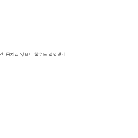
, 뭉치질 않으니 할수도 없었겠지.