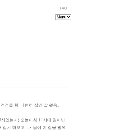
FAQ
을 함. 다행히 집엔 잘 왔음..
5시였는데) 오늘아침 11시에 일어난
잠시 해보고.. 내 몸이 이 잠을 필요