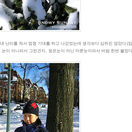
내 난리를 쳐서 엄청 기대를 하고 나갔었는데 생각보다 심하진 않았다.(
 눈이 아니라서 그런건지.. 젖은눈이 아닌 마른눈이라서 바람 한번 불었다