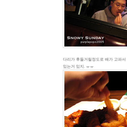
다리가 후들거릴정도로 배가 고파서 
있는거 있지. ㅠㅠ