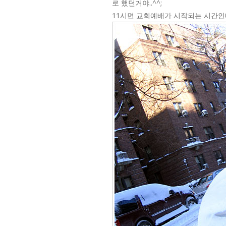
로 했던거야..^^;
11시면 교회예배가 시작되는 시간인