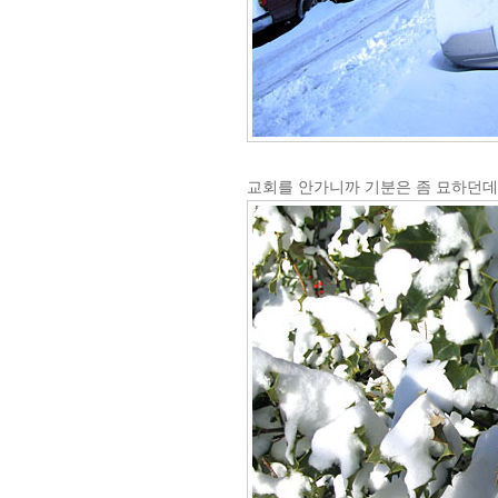
교회를 안가니까 기분은 좀 묘하던데