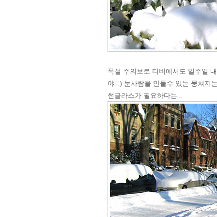
폭설 주의보로 티비에서도 일주일 내
야…) 눈사람을 만들수 있는 뭉쳐지는
썬글라스가 필요하다는…