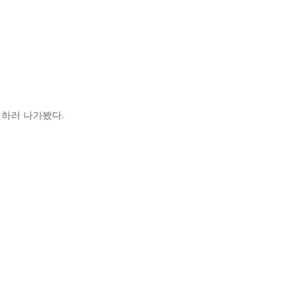
경하러 나가봤다.