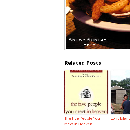
Related Posts
The Five People You
Long Isla
Meet in Heaven