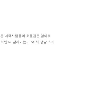
암튼 미국사람들의 호들갑은 알아줘
하면 다 날라가는.. 그래서 정말 스키