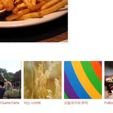
nd Game Farm
자는 사이에
모밀국수의 추억
Pulle