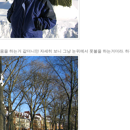
움을 하는거 같더니만 자세히 보니 그냥 눈위에서 풋볼을 하는거더라. 하긴