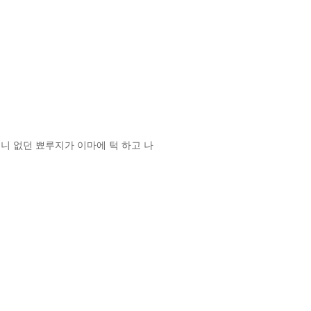
니 없던 뾰루지가 이마에 턱 하고 나